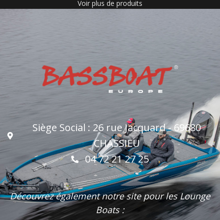
Voir plus de produits
Siège Social : 26 rue Jacquard - 69680
CHASSIEU
04 72 21 27 25
Découvrez également notre site pour les Lounge
Boats :