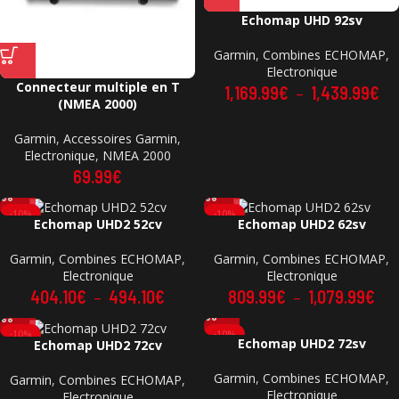
Echomap UHD 92sv
Garmin
,
Combines ECHOMAP
,
Electronique
Connecteur multiple en T
1,169.99
€
–
1,439.99
€
(NMEA 2000)
Garmin
,
Accessoires Garmin
,
Electronique
,
NMEA 2000
69.99
€
-10%
-10%
Echomap UHD2 52cv
Echomap UHD2 62sv
Garmin
,
Combines ECHOMAP
,
Garmin
,
Combines ECHOMAP
,
Electronique
Electronique
404.10
€
–
494.10
€
809.99
€
–
1,079.99
€
-10%
-10%
Echomap UHD2 72sv
Echomap UHD2 72cv
Garmin
,
Combines ECHOMAP
,
Garmin
,
Combines ECHOMAP
,
Electronique
Electronique