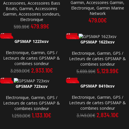
Garmin
,
Accessoires Garmin
,
Accessoires
,
Accessoires Bass
Electronique
,
Garmin Marine
Boats
,
Garmin
,
Accessoires
Network
Garmin
,
Accessoires sondeurs
,
Electronique
479.00
€
479.99
€
599.99
€
-10%
-10%
GPSMAP 1223xsv
GPSMAP 1623xsv
Electronique
,
Garmin
,
GPS /
Electronique
,
Garmin
,
GPS /
Lecteurs de cartes GPSMAP &
Lecteurs de cartes GPSMAP &
combines sondeur
combines sondeur
2,933.10
€
5,129.99
€
3,259.00
€
5,699.99
€
-10%
-10%
GPSMAP 8410xsv
GPSMAP 723xsv
Electronique
,
Garmin
,
GPS /
Electronique
,
Garmin
,
GPS /
Lecteurs de cartes GPSMAP &
Lecteurs de cartes GPSMAP &
combines sondeur
combines sondeur
2,834.10
€
1,133.10
€
3,149.00
€
1,259.00
€