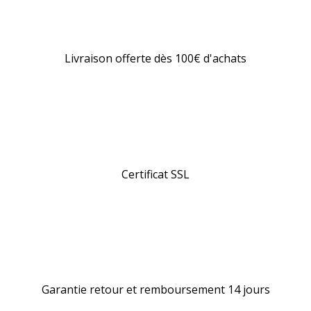
Livraison gratuite
Livraison offerte dès 100€ d'achats
Paiement sécurisé
Certificat SSL
100% Satisfaction
Garantie retour et remboursement 14 jours