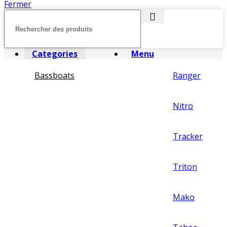
Fermer
Categories
Menu
Bassboats
Ranger
Nitro
Tracker
Triton
Mako