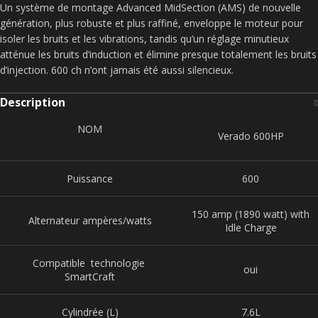
Un système de montage Advanced MidSection (AMS) de nouvelle
génération, plus robuste et plus raffiné, enveloppe le moteur pour
isoler les bruits et les vibrations, tandis qu’un réglage minutieux
atténue les bruits d’induction et élimine presque totalement les bruits
d’injection. 600 ch n’ont jamais été aussi silencieux.
Description
NOM
Verado 600HP
Puissance
600
150 amp (1890 watt) with
Alternateur ampères/watts
Idle Charge
Compatible technologie
oui
SmartCraft
Cylindrée (L)
7.6L