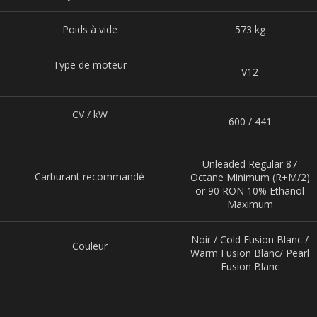
Poids à vide
573 kg
Type de moteur
V12
CV / kW
600 / 441
Unleaded Regular 87
Carburant recommandé
Octane Minimum (R+M/2)
or 90 RON 10% Ethanol
Maximum
Noir / Cold Fusion Blanc /
Couleur
Warm Fusion Blanc/ Pearl
Fusion Blanc