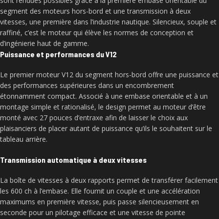
sont rendues possibles grâce à la première embase orientable du
segment des moteurs hors-bord et une transmission à deux
vitesses, une première dans l’industrie nautique. Silencieux, souple et
raffiné, c’est le moteur qui élève les normes de conception et
d’ingénierie haut de gamme.
Puissance et performances du V12
Le premier moteur V12 du segment hors-bord offre une puissance et
des performances supérieures dans un encombrement
étonnamment compact. Associé à une embase orientable et à un
montage simple et rationalisé, le design permet au moteur d’être
monté avec 27 pouces d’entraxe afin de laisser le choix aux
plaisanciers de placer autant de puissance qu’ils le souhaitent sur le
tableau arrière.
Transmission automatique à deux vitesses
La boîte de vitesses à deux rapports permet de transférer facilement
les 600 ch à l’embase. Elle fournit un couple et une accélération
maximums en première vitesse, puis passe silencieusement en
seconde pour un pilotage efficace et une vitesse de pointe