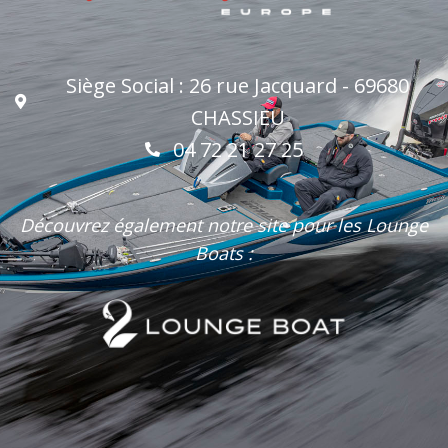
Siège Social : 26 rue Jacquard - 69680
CHASSIEU
04 72 21 27 25
Découvrez également notre site pour les Lounge
Boats :