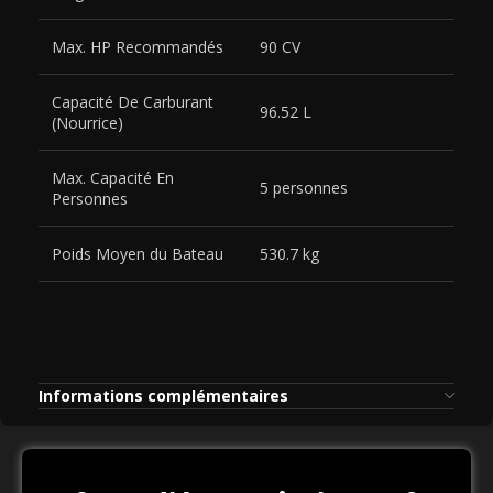
Max. HP Recommandés
90 CV
Capacité De Carburant
96.52 L
(Nourrice)
Max. Capacité En
5 personnes
Personnes
Poids Moyen du Bateau
530.7 kg
Informations complémentaires