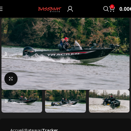
0
0.00
Click to enlarge
Accueil
Bateaux
Tracker