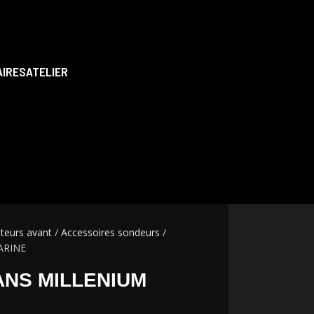
AIRES
ATELIER
teurs avant
Accessoires sondeurs
ARINE
NS MILLENIUM