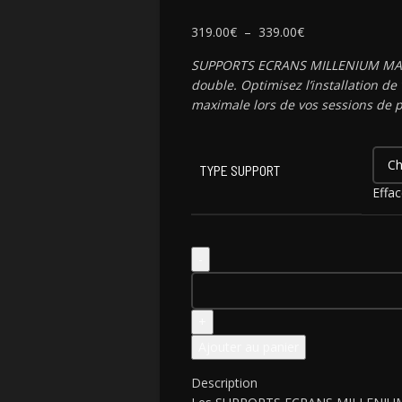
319.00
€
–
339.00
€
SUPPORTS ECRANS MILLENIUM MARIN
double. Optimisez l’installation de 
maximale lors de vos sessions de p
TYPE SUPPORT
Effac
Ajouter au panier
Description