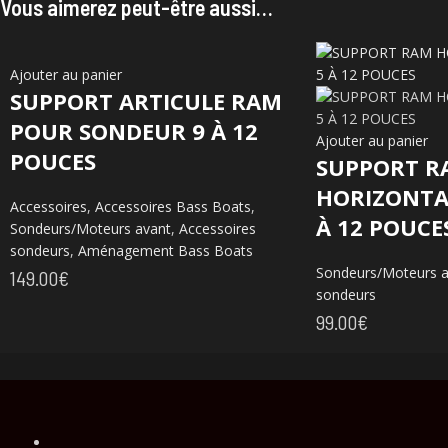
Vous aimerez peut-être aussi…
Ajouter au panier
SUPPORT ARTICULE RAM
POUR SONDEUR 9 À 12
Ajouter au panier
POUCES
SUPPORT R
HORIZONTA
Accessoires
,
Accessoires Bass Boats
,
À 12 POUCE
Sondeurs/Moteurs avant
,
Accessoires
sondeurs
,
Aménagement Bass Boats
Sondeurs/Moteurs a
149.00
€
sondeurs
99.00
€