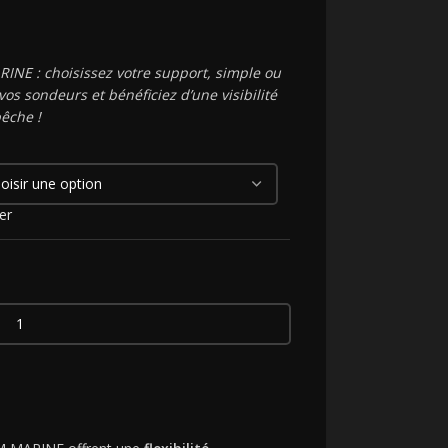
E : choisissez votre support, simple ou
vos sondeurs et bénéficiez d’une visibilité
êche !
er