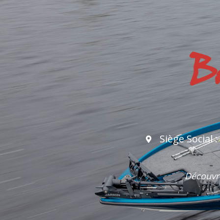
Siège Social 
Découvre