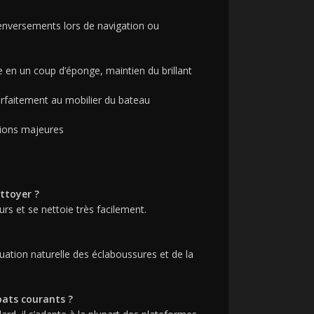
renversements lors de navigation ou
ie en un coup d’éponge, maintien du brillant
parfaitement au mobilier du bateau
tions majeures
ettoyer ?
eurs et se nettoie très facilement.
uation naturelle des éclaboussures et de la
oats courants ?