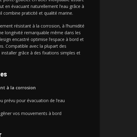
out en évacuant naturellement l’eau grâce à
il combine praticité et qualité marine.
èrement résistant à la corrosion, à l’humidité
 une longévité remarquable même dans les
design encastré optimise l’espace à bord et
ns. Compatible avec la plupart des
 installer grâce à des fixations simples et
ues
nt à la corrosion
rou prévu pour évacuation de l’eau
as gêner vos mouvements à bord
r