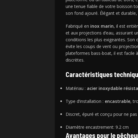
une tenue fiable de votre boisson t
son fond ajouré. Élégant et durable, 
Fabriqué en
inox marin
, il est enti
et aux projections d’eau, assurant
conditions les plus exigeantes. Son 
évite les coups de vent ou projectio
plateformes bass-boat, il est facile à
discrètes.
Caractéristiques techniq
Matériau :
acier inoxydable résista
Type d’installation :
encastrable
, t
Discret, épuré et conçu pour ne p
Diamètre encastrement: 9.2 cm
Avantages pour le pêcheu