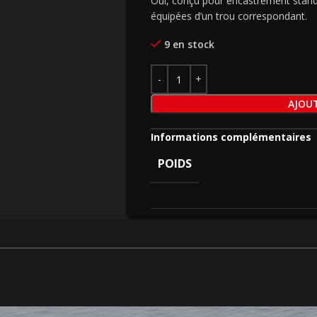
Oui, conçu pour encastrement standa
équipées d’un trou correspondant.
9 en stock
AJOUT
Informations complémentaires
POIDS