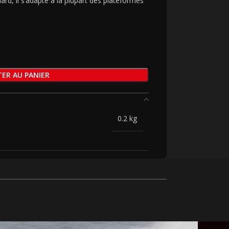
rd, il s’adapte à la plupart des plateformes
ER AU PANIER
0.2 kg