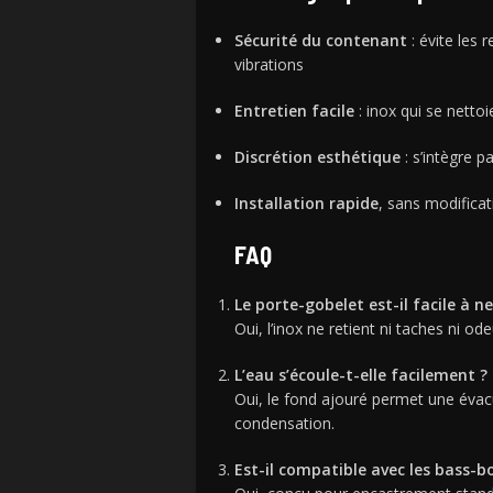
Sécurité du contenant
: évite les 
vibrations
Entretien facile
: inox qui se netto
Discrétion esthétique
: s’intègre 
Installation rapide
, sans modifica
FAQ
Le porte-gobelet est-il facile à n
Oui, l’inox ne retient ni taches ni od
L’eau s’écoule-t-elle facilement ?
Oui, le fond ajouré permet une évac
condensation.
Est-il compatible avec les bass-b