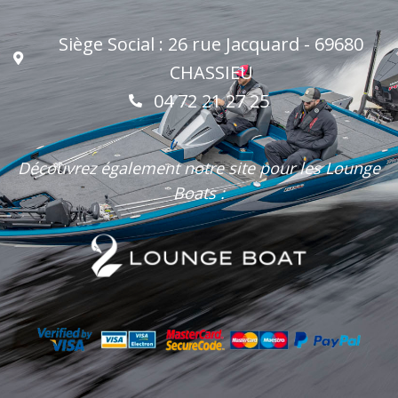
Siège Social : 26 rue Jacquard - 69680
CHASSIEU
04 72 21 27 25
Découvrez également notre site pour les Lounge
Boats :