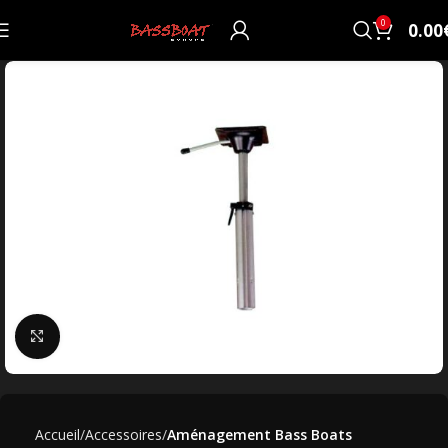
0
0.00
Click to enlarge
Accueil
Accessoires
Aménagement Bass Boats