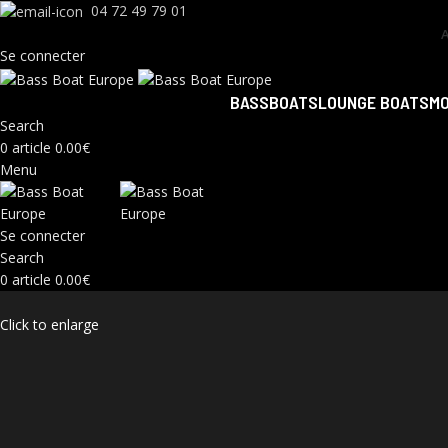
04 72 49 79 01
Se connecter
BASSBOATS
LOUNGE BOATS
M
Search
0
article
0.00
€
Menu
Se connecter
Search
0
article
0.00
€
Click to enlarge