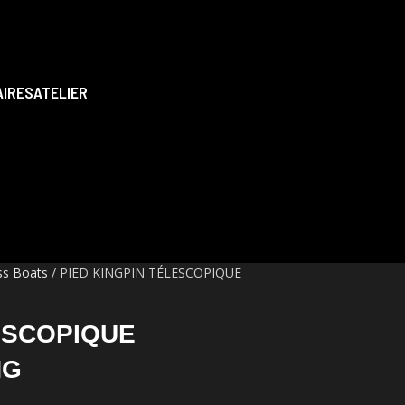
AIRES
ATELIER
ss Boats
PIED KINGPIN TÉLESCOPIQUE
ESCOPIQUE
NG