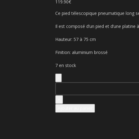
119.90
€
Ce pied télescopique pneumatique long 
Il est composé d’un pied et d’une platine à
Hauteur: 57 à 75 cm
Finition: aluminium brossé
7 en stock
Ajouter au panier