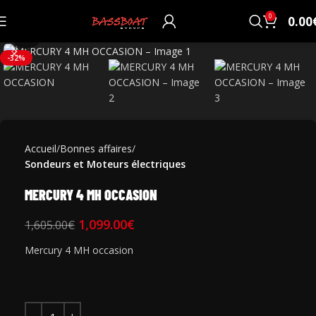
0
0.00
Click to enlarge
-32%
Accueil
Bonnes affaires
Sondeurs et Moteurs électriques
MERCURY 4 MH OCCASION
1,099.00
€
1,605.00
€
Mercury 4 MH occasion