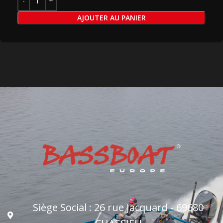
AJOUTER AU PANIER
Siège Social : 26 rue Jacquard - 69680