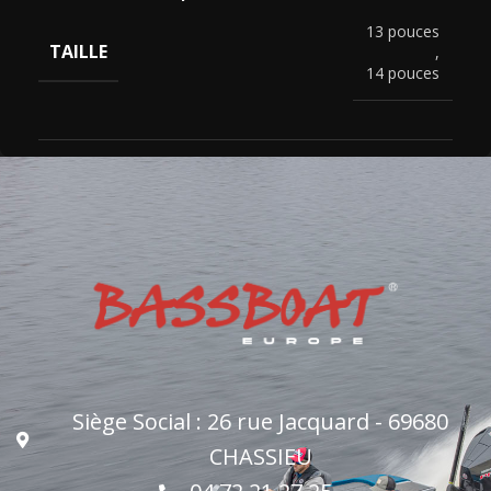
13 pouces
TAILLE
,
14 pouces
Siège Social : 26 rue Jacquard - 69680
CHASSIEU