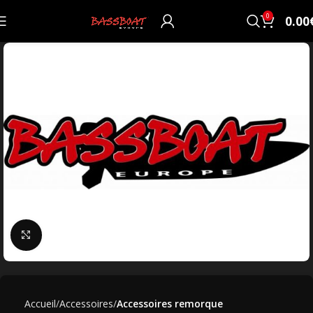
0
0.00
Click to enlarge
Accueil
Accessoires
Accessoires remorque