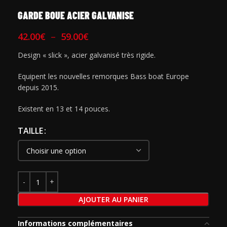
GARDE BOUE ACIER GALVANISE
42.00
€
–
59.00
€
Design « slick », acier galvanisé très rigide.
Equipent les nouvelles remorques Bass boat Europe
depuis 2015.
Existent en 13 et 14 pouces.
TAILLE
AJOUTER AU PANIER
Informations complémentaires