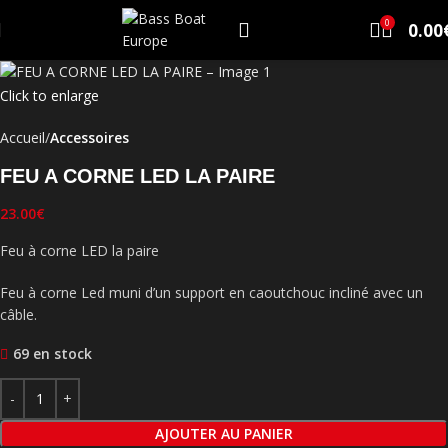
0
0.00
Click to enlarge
Accueil
Accessoires
FEU A CORNE LED LA PAIRE
23.00
€
Feu à corne LED la paire
Feu à corne Led muni d’un support en caoutchouc incliné avec un
câble.
69 en stock
AJOUTER AU PANIER