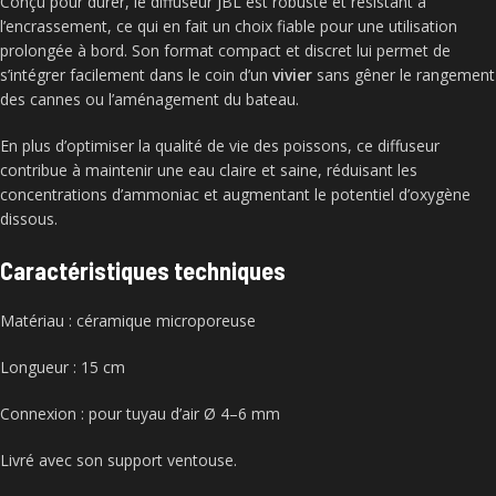
Conçu pour durer, le diffuseur JBL est robuste et résistant à
l’encrassement, ce qui en fait un choix fiable pour une utilisation
prolongée à bord. Son format compact et discret lui permet de
s’intégrer facilement dans le coin d’un
vivier
sans gêner le rangement
des cannes ou l’aménagement du bateau.
En plus d’optimiser la qualité de vie des poissons, ce diffuseur
contribue à maintenir une eau claire et saine, réduisant les
concentrations d’ammoniac et augmentant le potentiel d’oxygène
dissous.
Caractéristiques techniques
Matériau : céramique microporeuse
Longueur : 15 cm
Connexion : pour tuyau d’air Ø 4–6 mm
Livré avec son support ventouse.