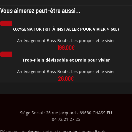
Vous aimerez peut-être aussi…
OXYGENATOR (KIT À INSTALLER POUR VIVIER > 60L)
Aménagement Bass Boats
,
Les pompes et le vivier
199.00
€
Trop-Plein dévissable et Drain pour vivier
Aménagement Bass Boats
,
Les pompes et le vivier
26.00
€
Siège Social : 26 rue Jacquard - 69680 CHASSIEU
04 72 21 27 25
Découvrez également notre site pour les Lounge Boats :