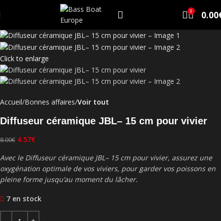
-43%
0
0.00
Click to enlarge
Accueil
Bonnes affaires
Voir tout
Diffuseur céramique JBL– 15 cm pour vivier
4.57
€
8.00
€
Avec le Diffuseur céramique JBL– 15 cm pour vivier, assurez une
oxygénation optimale de vos viviers, pour garder vos poissons en
pleine forme jusqu’au moment du lâcher.
7 en stock