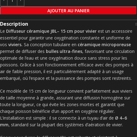
AJOUTER AU PANIER
Description
Le
Diffuseur céramique JBL– 15 cm pour vivier
est un accessoire
essentiel pour garantir une oxygénation constante et uniforme de
vos
viviers.
Sa conception tubulaire en
céramique microporeuse
permet de diffuser des
bulles ultra-fines
, favorisant une circulation
optimale de l’eau et une oxygénation douce sans stress pour les
poissons. Grâce à son fonctionnement efficace avec des pompes à
air de faible pression, il est particulièrement adapté à un usage
embarqué, où l’espace et la puissance des pompes sont restreints.
Ce modèle de 15 cm de longueur convient parfaitement aux viviers
de taille moyenne à grande, assurant une diffusion homogène sur
toute la longueur, ce qui évite les zones mortes et garantit que
chaque poisson bénéficie d’un apport en oxygène régulier.
L’installation est simple : il se connecte à un tuyau d’air de
Ø 4–6
mm
, standard sur la plupart des systèmes d’aération de vivier.