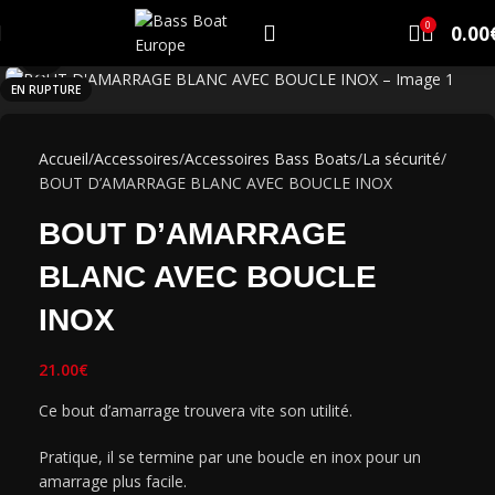
0
0.00
Click to enlarge
EN RUPTURE
Accueil
Accessoires
Accessoires Bass Boats
La sécurité
BOUT D’AMARRAGE BLANC AVEC BOUCLE INOX
BOUT D’AMARRAGE
BLANC AVEC BOUCLE
INOX
21.00
€
Ce bout d’amarrage trouvera vite son utilité.
Pratique, il se termine par une boucle en inox pour un
amarrage plus facile.