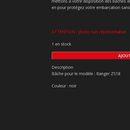
mettons à votre disposition des bâches de
en pour protégez votre embarcation sans
ATTENTION : photo non représentative
1 en stock
AJOUT
Description
Bâche pour le modèle : Ranger Z518
Couleur : noir