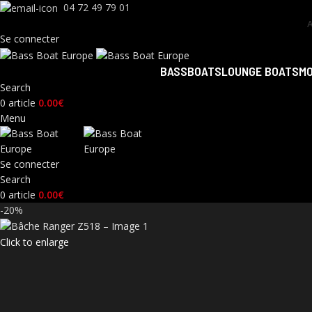
04 72 49 79 01
Se connecter
BASSBOATS
LOUNGE BOATS
M
Search
0
article
0.00
€
Menu
Se connecter
Search
0
article
0.00
€
-20%
Click to enlarge