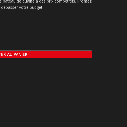
 bateau de qualité à des prix compétitifs. Profitez
 dépasser votre budget.
ER AU PANIER