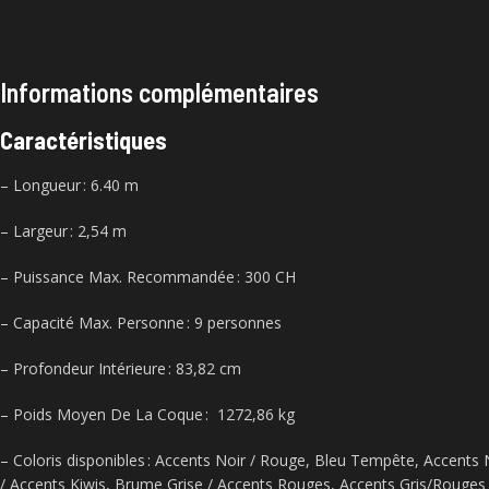
Informations complémentaires
Caractéristiques
– Longueur : 6.40 m
– Largeur : 2,54 m
– Puissance Max. Recommandée : 300 CH
– Capacité Max. Personne : 9 personnes
–
Profondeur Intérieure : 83,82 cm
– Poids Moyen De La Coque : 1272,86 kg
– Coloris disponibles : Accents Noir / Rouge,
Bleu Tempête,
Accents N
/ Accents Kiwis,
Brume Grise / Accents Rouges,
Accents Gris/Rouges