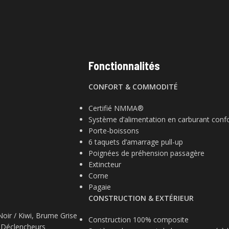
Fonctionnalités
CONFORT & COMMODITÉ
Certifié NMMA®
Système d’alimentation en carburant conf
Porte-boissons
6 taquets d’amarrage pull-up
Poignées de préhension passagère
Extincteur
Corne
Pagaie
CONSTRUCTION & EXTÉRIEUR
oir / Kiwi,
Brume Grise
Construction 100% composite
 Déclencheurs