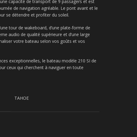
une capacité de transport de 9 passagers et est
urnée de navigation agréable. Le pont avant et le
r se détendre et profiter du soleil.
’une tour de wakeboard, d’une plate-forme de
ème audio de qualité supérieure et d’une large
aliser votre bateau selon vos goûts et vos
ces exceptionnelles, le bateau modèle 210 SI de
our ceux qui cherchent à naviguer en toute
TAHOE