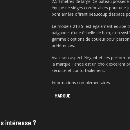
2,54 mètres de large. Ce bateau possède 
équipé de sièges confortables pour une jo
pont arrière offrent beaucoup d’espace pou
Le modèle 210 SI est également équipé d
baignade, d’une échelle de bain, d’un syst
gamme d’options de couleur pour personn
préférences.
Avec son aspect élégant et ses performan
la marque Tahoe est un choix excellent p
sécurité et confortablement.
Informations complémentaires
MARQUE
s intéresse ?