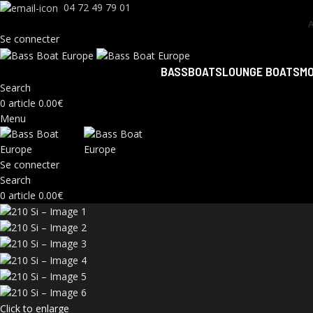
04 72 49 79 01
Se connecter
BASSBOATS
LOUNGE BOATS
M
Search
0
article
0.00
€
Menu
Se connecter
Search
0
article
0.00
€
Click to enlarge