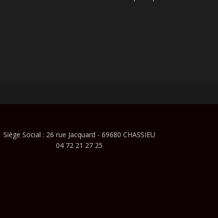
Siège Social : 26 rue Jacquard - 69680 CHASSIEU
04 72 21 27 25